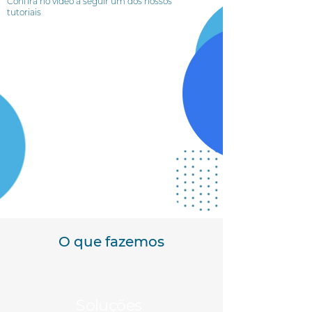
Confira no vídeo a seguir um dos nossos
tutoriais
O que fazemos
Soluções