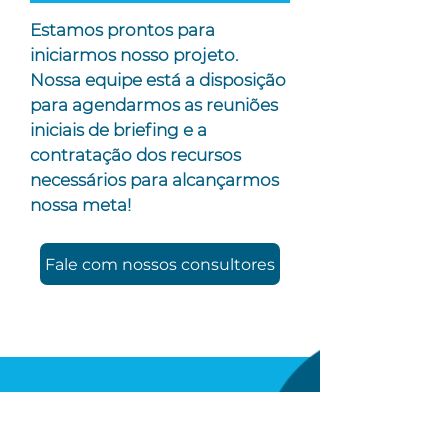
Estamos prontos para
iniciarmos nosso projeto.
Nossa equipe está a disposição
para agendarmos as reuniões
iniciais de briefing e a
contratação dos recursos
necessários para alcançarmos
nossa meta!
Fale com nossos consultores
Nós sabemos o
desafio que