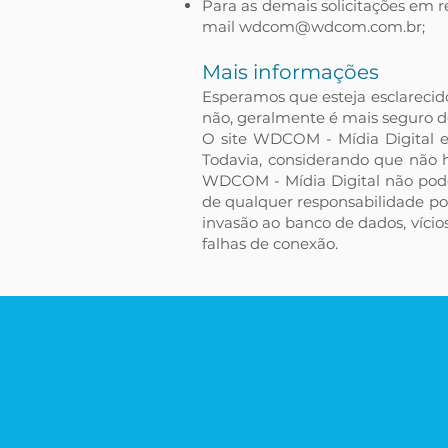
Para as demais solicitações em re
mail
wdcom@wdcom.com.br
;
Mais informações
Esperamos que esteja esclarecid
não, geralmente é mais seguro de
O site WDCOM - Mídia Digital e
Todavia, considerando que não h
WDCOM - Mídia Digital não pode 
de qualquer responsabilidade por
invasão ao banco de dados, vícios
falhas de conexão.
Nós sabemos o d