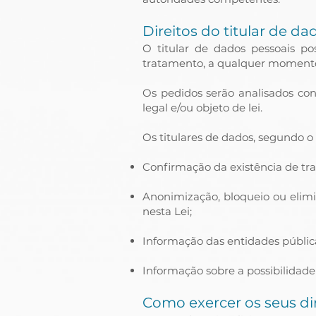
Direitos do titular de da
O titular de dados pessoais pos
tratamento, a qualquer momento,
Os pedidos serão analisados co
legal e/ou objeto de lei.
Os titulares de dados, segundo o
Confirmação da existência de tr
Anonimização, bloqueio ou elim
nesta Lei;
Informação das entidades pública
Informação sobre a possibilidad
Como exercer os seus dir