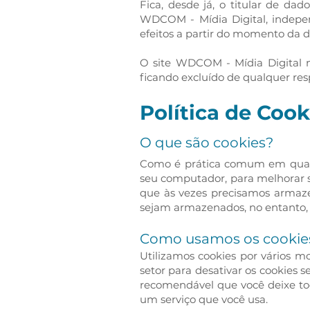
Fica, desde já, o titular de dad
WDCOM - Mídia Digital, indepen
efeitos a partir do momento da di
O site WDCOM - Mídia Digital nã
ficando excluído de qualquer res
Política de Cook
O que são cookies?
Como é prática comum em quase t
seu computador, para melhorar s
que às vezes precisamos armaz
sejam armazenados, no entanto, i
Como usamos os cookie
Utilizamos cookies por vários m
setor para desativar os cookies 
recomendável que você deixe todo
um serviço que você usa.