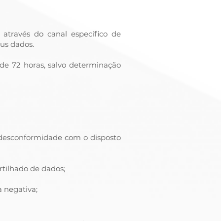
, através do canal específico de
us dados.
de 72 horas, salvo determinação
 desconformidade com o disposto
rtilhado de dados;
 negativa;