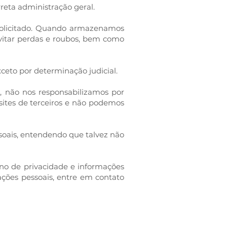
reta administração geral.
 solicitado. Quando armazenamos
evitar perdas e roubos, bem como
ceto por determinação judicial.
o, não nos responsabilizamos por
 sites de terceiros e não podemos
ssoais, entendendo que talvez não
rno de privacidade e informações
ções pessoais, entre em contato