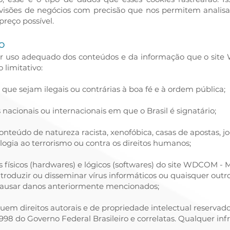
visões de negócios com precisão que nos permitem analisa
preço possível.
o
r uso adequado dos conteúdos e da informação que o site 
 limitativo:
que sejam ilegais ou contrárias à boa fé e à ordem pública;
s nacionais ou internacionais em que o Brasil é signatário;
nteúdo de natureza racista, xenofóbica, casas de apostas, jo
ologia ao terrorismo ou contra os direitos humanos;
físicos (hardwares) e lógicos (softwares) do site WDCOM - Mí
introduzir ou disseminar vírus informáticos ou quaisquer out
causar danos anteriormente mencionados;
uem direitos autorais e de propriedade intelectual reservad
.2.1998 do Governo Federal Brasileiro e correlatas. Qualquer i