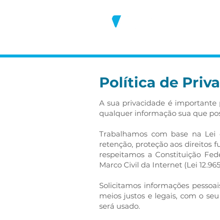
Política de Priv
A sua privacidade é importante 
qualquer informação sua que pos
Trabalhamos com base na Lei de
retenção, proteção aos direitos 
respeitamos a Constituição Fed
Marco Civil da Internet (Lei 12.965
Solicitamos informações pessoa
meios justos e legais, com o 
será usado.