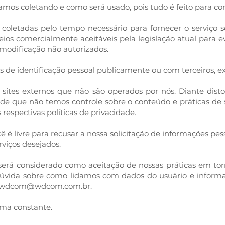
mos coletando e como será usado, pois tudo é feito para cor
coletadas pelo tempo necessário para fornecer o serviço
os comercialmente aceitáveis pela legislação atual ​​para 
 modificação não autorizados.
de identificação pessoal publicamente ou com terceiros, ex
a sites externos que não são operados por nós. Diante dist
e de que não temos controle sobre o conteúdo e práticas de
 respectivas políticas de privacidade.
 é livre para recusar a nossa solicitação de informações pe
viços desejados.
será considerado como aceitação de nossas práticas em to
 dúvida sobre como lidamos com dados do usuário e informa
wdcom@wdcom.com.br
.
rma constante.