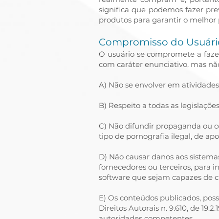
significa que podemos fazer pre
produtos para garantir o melhor 
Compromisso do Usuári
O usuário se compromete a faze
com caráter enunciativo, mas não
A) Não se envolver em atividades 
B) Respeito a todas as legislaçõe
C) Não difundir propaganda ou co
tipo de pornografia ilegal, de ap
D) Não causar danos aos sistemas 
fornecedores ou terceiros, para 
software que sejam capazes de 
E) Os conteúdos publicados, poss
Direitos Autorais n. 9.610, de 19
autoridades competentes.