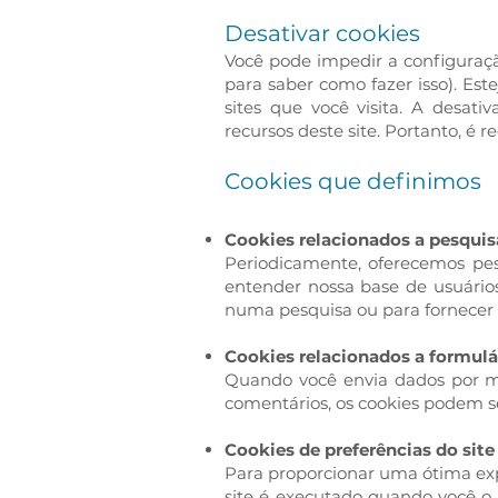
Desativar cookies
Você pode impedir a configuraç
para saber como fazer isso). Est
sites que você visita. A desat
recursos deste site. Portanto, é 
Cookies que definimos
Cookies relacionados a pesquis
Periodicamente, oferecemos pesq
entender nossa base de usuário
numa pesquisa ou para fornecer r
Cookies relacionados a formulá
Quando você envia dados por m
comentários, os cookies podem se
Cookies de preferências do site
Para proporcionar uma ótima expe
site é executado quando você o 