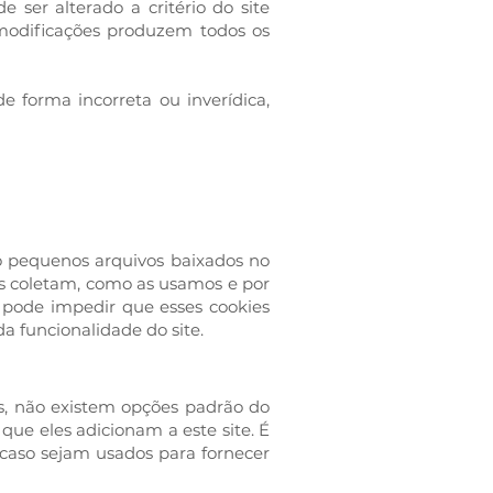
e ser alterado a critério do site
 modificações produzem todos os
e forma incorreta ou inverídica,
ão pequenos arquivos baixados no
es coletam, como as usamos e por
pode impedir que esses cookies
a funcionalidade do site.
os, não existem opções padrão do
que eles adicionam a este site. É
caso sejam usados ​​para fornecer