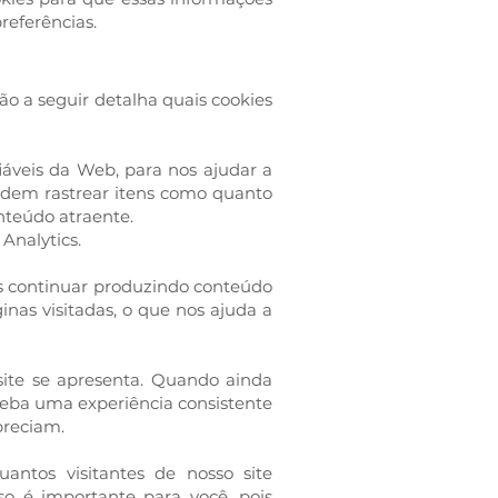
referências.
ão a seguir detalha quais cookies
áveis ​​da Web, para nos ajudar a
odem rastrear itens como quanto
nteúdo atraente.
Analytics.
mos continuar produzindo conteúdo
inas visitadas, o que nos ajuda a
site se apresenta. Quando ainda
eceba uma experiência consistente
preciam.
ntos visitantes de nosso site
so é importante para você, pois