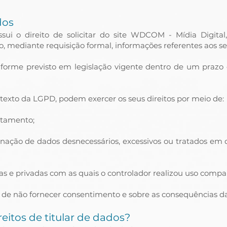
dos
sui o direito de solicitar do site WDCOM - Mídia Digital
 mediante requisição formal, informações referentes aos se
nforme previsto em legislação vigente dentro de um prazo 
 texto da LGPD, podem exercer os seus direitos por meio de:
atamento;
inação de dados desnecessários, excessivos ou tratados em
s e privadas com as quais o controlador realizou uso compa
e de não fornecer consentimento e sobre as consequências da
eitos de titular de dados?