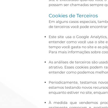
possam ser chamadas sempre que 
Cookies de Terceiros
Em alguns casos especiais, també
de terceiros você pode encontrar 
Este site usa o Google Analytics
entender como você usa o site 
tempo você gasta no site e as pá
Para mais informações sobre cooki
As análises de terceiros são usa
atrativo. Esses cookies podem ra
entender como podemos melhorar
Periodicamente, testamos novos
estamos testando novos recursos,
enquanto estiver no site, enqua
À medida que vendemos produto
realmente compram e, portanto,