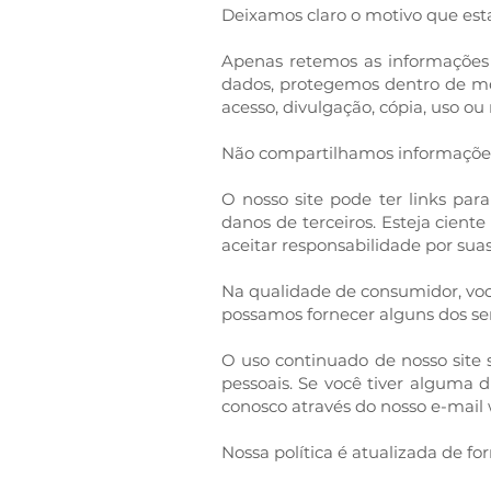
Deixamos claro o motivo que esta
Apenas retemos as informações 
dados, protegemos dentro de mei
acesso, divulgação, cópia, uso ou
Não compartilhamos informações 
O nosso site pode ter links par
danos de terceiros. Esteja cient
aceitar responsabilidade por suas
Na qualidade de consumidor, você
possamos fornecer alguns dos ser
O uso continuado de nosso site 
pessoais. Se você tiver alguma
conosco através do nosso e-mail
Nossa política é atualizada de fo