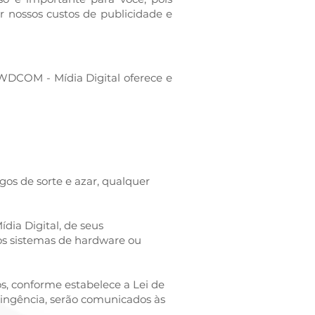
r nossos custos de publicidade e
WDCOM - Mídia Digital oferece e
gos de sorte e azar, qualquer
dia Digital, de seus
ros sistemas de hardware ou
os, conforme estabelece a Lei de
nfringência, serão comunicados às