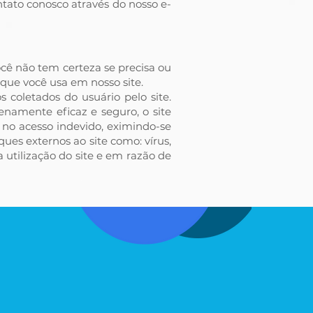
ntato conosco através do nosso e-
cê não tem certeza se precisa ou
 que você usa em nosso site.
coletados do usuário pelo site.
enamente eficaz e seguro, o site
 no acesso indevido, eximindo-se
ues externos ao site como: vírus,
 utilização do site e em razão de