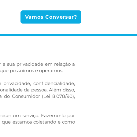
lização
Vamos Conversar?
r a sua privacidade em relação a
es que possuímos e operamos.
privacidade, confidencialidade,
sonalidade da pessoa. Além disso,
a do Consumidor (Lei 8.078/90),
necer um serviço. Fazemo-lo por
r que estamos coletando e como